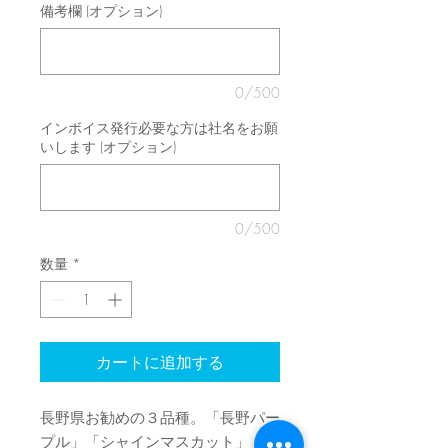
備考欄 (オプション)
0/500
インボイス発行必要な方は社名をお願
いします (オプション)
0/500
数量
*
カートに追加する
長野県お勧めの３品種。「長野パー
プル」「シャインマスカット」「ク