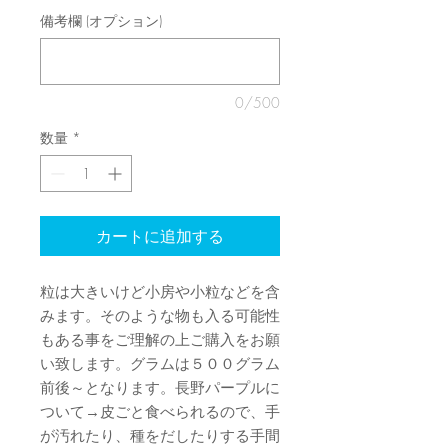
備考欄 (オプション)
0/500
数量
*
カートに追加する
粒は大きいけど小房や小粒などを含
みます。そのような物も入る可能性
もある事をご理解の上ご購入をお願
い致します。グラムは５００グラム
前後～となります。長野パープルに
ついて→皮ごと食べられるので、手
が汚れたり、種をだしたりする手間