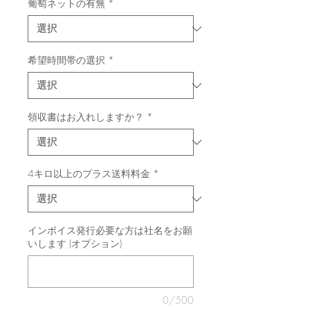
葡萄ネットの有無
*
希望時間帯の選択
*
領収書はお入れしますか？
*
4キロ以上のプラス送料料金
*
インボイス発行必要な方は社名をお願
いします (オプション)
0/500