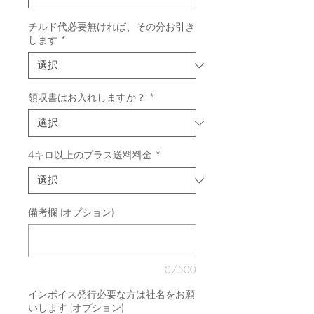
チルド代必要無ければ、その分お引き
します
*
領収書はお入れしますか？
*
4キロ以上のプラス送料料金
*
備考欄 (オプション)
0/500
インボイス発行必要な方は社名をお願
いします (オプション)