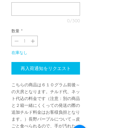
0/500
数量
*
在庫なし
再入荷通知をリクエスト
こちらの商品は６１０グラム前後～
の大房となります。チルド代、ネッ
ト代込の料金です（注意：別の商品
と２箱一緒にくくっての発送の際の
追加チルド料金はお客様負担となり
ます。）長野パープルについて→皮
ごと食べられるので、手が汚れた