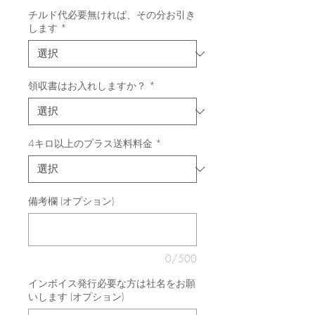
チルド代必要無ければ、その分お引き
します
*
領収書はお入れしますか？
*
4キロ以上のプラス送料料金
*
備考欄 (オプション)
0/500
インボイス発行必要な方は社名をお願
いします (オプション)