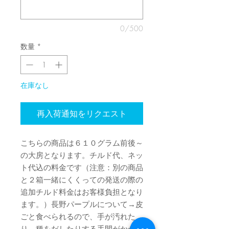
0/500
数量
*
在庫なし
再入荷通知をリクエスト
こちらの商品は６１０グラム前後～
の大房となります。チルド代、ネッ
ト代込の料金です（注意：別の商品
と２箱一緒にくくっての発送の際の
追加チルド料金はお客様負担となり
ます。）長野パープルについて→皮
ごと食べられるので、手が汚れた