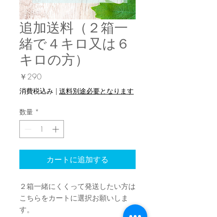
追加送料（２箱一
緒で４キロ又は６
キロの方）
価
￥290
格
消費税込み
|
送料別途必要となります
数量
*
カートに追加する
２箱一緒にくくって発送したい方は
こちらをカートに選択お願いしま
す。