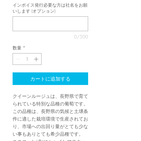
インボイス発行必要な方は社名をお願
いします (オプション)
0/500
数量
*
カートに追加する
クイーンルージュは、長野県で育て
られている特別な品種の葡萄です。
この品種は、長野県の気候と土壌条
件に適した栽培環境で生産されてお
り、市場への出回り量がとても少な
い事もありとても希少品種です。