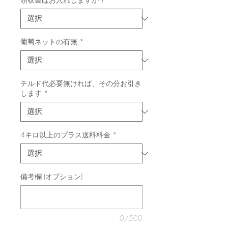
葡萄ネットの有無
*
チルド代必要無ければ、その分お引き
します
*
4キロ以上のプラス送料料金
*
備考欄 (オプション)
0/500