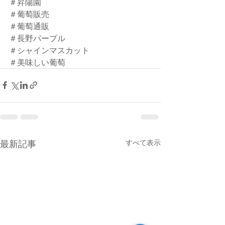
＃昇陽園
＃葡萄販売
＃葡萄通販
＃長野パープル
＃シャインマスカット
＃美味しい葡萄
最新記事
すべて表示