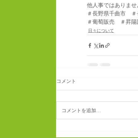
他人事ではありませ
＃長野県千曲市　＃
＃葡萄販売　＃昇陽
日々について
コメント
コメントを追加…