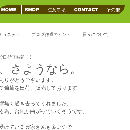
HOME
SHOP
注意事項
CONTACT
その他
ミュニティ
ブログ作成のヒント
日々について
月9日
読了時間: 1分
、さようなら。
ありがとうございます。
て葡萄を出荷、販売しております
響無く過ぎ去ってくれました。
る為、台風が曲がっていくそうです。
受けている農家さんも多いので