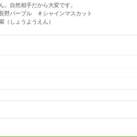
ん。自然相手だから大変です。
長野パープル　＃シャインマスカット　　
園（しょうようえん）