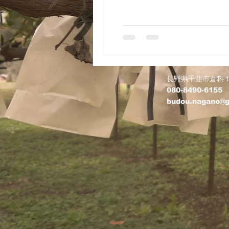
長野県千曲市倉科
​080-8490-6155
budou.nagano@