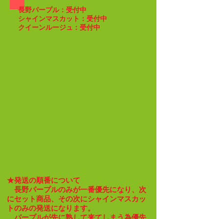
​長野パープル：受付中
​シャインマスカット：受付中
​クイーンルージュ：受付中
★発送の順番について
長野パープルのみが一番優先になり、次
にセット商品、その次にシャインマスカッ
トのみの
発送になります。
パープルが先に熟して来てしまう為優先