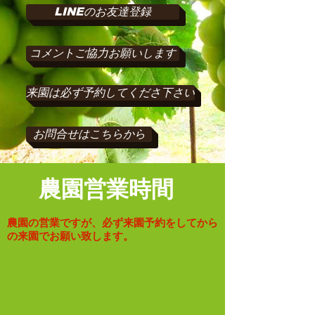
LINEのお友達登録
コメントご協力お願いします
来園は必ず予約してくださ下さい
お問合せはこちらから
​農園営業時間
​農園の営業ですが、必ず来園予約をしてから
の来園でお願い致します。