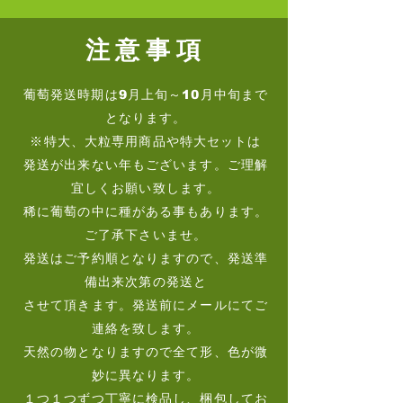
​注意事項
葡萄発送時期は9月上旬～10月中旬まで
となります。
※特大、大粒専用商品や特大セットは
​発送が出来ない年もございます。ご理解
宜しくお願い致します。
​稀に葡萄の中に種がある事もあります。
ご了承下さいませ。
発送はご予約順となりますので、発送準
備出来次第の発送と
させて頂きます。発送前にメールにてご
連絡を致します。
天然の物となりますので全て形、色が微
妙に異なります。
１つ１つずつ丁寧に検品し、梱包してお