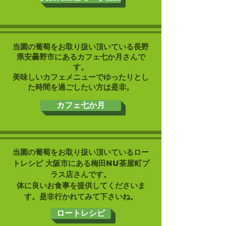
​当園の葡萄をお取り扱い頂いている長野
県安曇野市にあるカフェ七か月さんで
す。
​美味しいカフェメニューでゆったりとし
た時間を過ごしたい方は是非。
カフェ七か月
​当園の葡萄をお取り扱い頂いているロー
トレシピ 大阪市にある梅田NU茶屋町プ
ラス店さんです。
​体に良いお食事を提供してくださいま
す。是非行かれてみて下さいね。
ロートレシピ