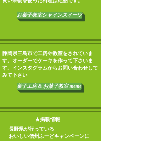
良い果物を
使った料理は絶品です。
お菓子教室シャインスイーツ
​静岡県三島市で工房や教室をされていま
す。オーダーでケーキを作って下さいま
す。インスタグラムからお問い合わせして
みて下さい
菓子工房 & お菓子教室 meme
​★掲載情報
長野県が行っている
​おいしい信州ふーどキャンペーン
に