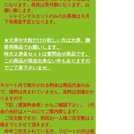
になります。発送は受付順になります。お
願い致します。
シャインマスカットのみのお客様は９月
下旬発送予定となります。
​★
大房や大粒だけが欲しい方は大房、贈
答用商品でお願いします。
​特大２房各セットは要問合せ商品です。
この商品が発送出来ない年もありますの
でご了承下さいませ。
※カート内で表示される料金は商品代金のみ
で、送料は含まれていません。
送料は別途かか
りますので
下記（運賃料金表）からご確認下さい。（代
金の合計はメールにてご案内致します）
​​ ご注文数ですが、初回
お一人様ご注文数は２
箱までとさせて頂きます。
昨年ご注文されている方、
リピートの方は箱