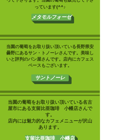
って下さります。当園の葡萄も販売して下さ
っています(^^♪
メタモルフォーゼ
当園の葡萄をお取り扱い頂いている長野県安
曇野にあるサン・トノーレさんです。美味し
いと評判のパン屋さんです。店内にカフェス
ペースもございます。
サントノーレ
​当園の葡萄をお取り扱い頂いている名古
屋市にある支留比亜珈琲 小幡店さんで
す。
​店内には魅力的なカフェメニューが沢山
あります。
支留比亜珈琲 小幡店